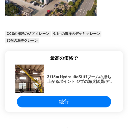
CCSの海洋のジブ クレーン
9.1mの海洋のデッキ クレーン
30Mの海洋クレーン
最高の価格で
3t15m HydraulicStiffブームの持ち
上がるポイント ジブの海兵隊員/デ
ッキ クレーン
続行