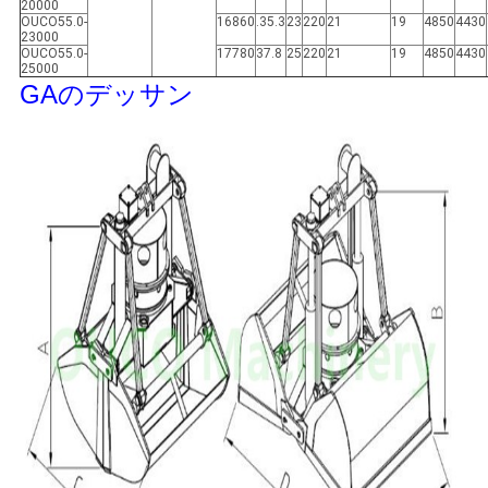
20000
リ
OUCO55.0-
16860
.35.3
23
220
21
19
4850
4430
23000
シ
OUCO55.0-
17780
37.8
25
220
21
19
4850
4430
25000
GAのデッサン
ー