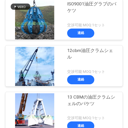
ISO9001油圧グラブのバ
ケツ
交渉可能 MOQ:1セット
連絡
12cbm油圧クラムシェ
ル
交渉可能 MOQ:1セット
連絡
13 CBMの油圧クラムシ
ェルのバケツ
交渉可能 MOQ:1セット
連絡