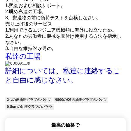
1.照会および相談サポート。
2.眺め私達の工場。
3。郵送物の前に負荷テストを点検しなさい。
売り上げ後のサービス
1.利用できるエンジニア機械類に海外に役立つため。
2.あなたの労働者に機械を取付け使用する方法を指示し
なさい。
3.自由な維持24か月の。
私達の工場
詳細については、私達に連絡するこ
と自由に感じなさい。
2つの皮油圧グラブのバケツ
9500のKGの油圧グラブのバケツ
0.5cmの油圧グラブのバケツ
最高の価格で