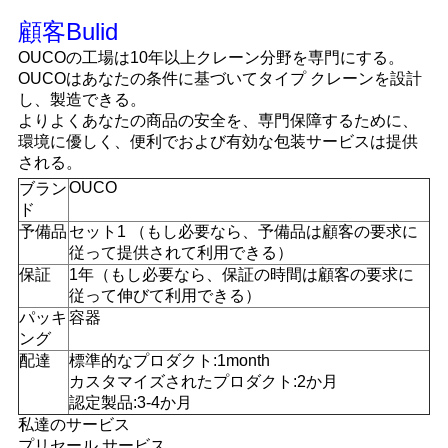
顧客Bulid
OUCOの工場は10年以上クレーン分野を専門にする。
OUCOはあなたの条件に基づいてタイプ クレーンを設計
し、製造できる。
よりよくあなたの商品の安全を、専門保障するために、
環境に優しく、便利でおよび有効な包装サービスは提供
される。
OUCO
ブラン
ド
予備品
セット1 （もし必要なら、予備品は顧客の要求に
従って提供されて利用できる）
保証
1年（もし必要なら、保証の時間は顧客の要求に
従って伸びて利用できる）
パッキ
容器
ング
配達
標準的なプロダクト:1month
カスタマイズされたプロダクト:2か月
認定製品:3-4か月
私達のサービス
プリセール サービス