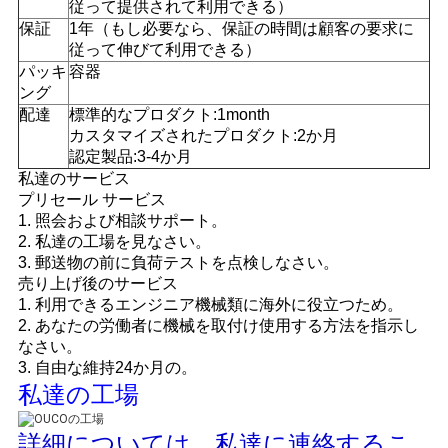
従って提供されて利用できる）
保証
1年（もし必要なら、保証の時間は顧客の要求に
従って伸びて利用できる）
パッキ
容器
ング
配達
標準的なプロダクト:1month
カスタマイズされたプロダクト:2か月
認定製品:3-4か月
私達のサービス
プリセール サービス
1. 照会および相談サポート。
2. 私達の工場を見なさい。
3. 郵送物の前に負荷テストを点検しなさい。
売り上げ後のサービス
1. 利用できるエンジニア機械類に海外に役立つため。
2. あなたの労働者に機械を取付け使用する方法を指示し
なさい。
3. 自由な維持24か月の。
私達の工場
詳細については、私達に連絡するこ