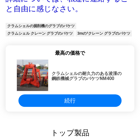
と自由に感じなさい。
クラムシェルの掘削機のグラブのバケツ
クラムシェル クレーン グラブのバケツ
3mの³クレーン グラブのバケツ
最高の価格で
クラムシェルの耐久力のある浚渫の
鋼鉄機械グラブのバケツNM400
続行
トップ製品