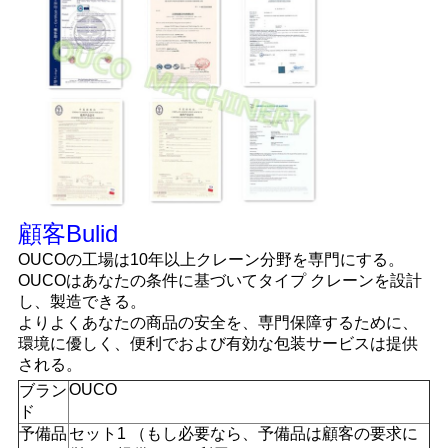
顧客Bulid
OUCOの工場は10年以上クレーン分野を専門にする。
OUCOはあなたの条件に基づいてタイプ クレーンを設計
し、製造できる。
よりよくあなたの商品の安全を、専門保障するために、
環境に優しく、便利でおよび有効な包装サービスは提供
される。
OUCO
ブラン
ド
予備品
セット1 （もし必要なら、予備品は顧客の要求に