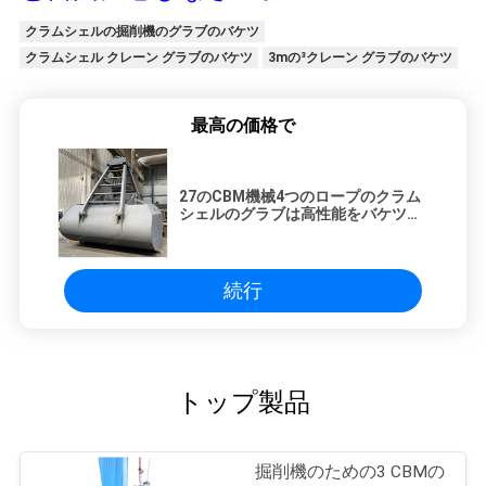
クラムシェルの掘削機のグラブのバケツ
クラムシェル クレーン グラブのバケツ
3mの³クレーン グラブのバケツ
最高の価格で
27のCBM機械4つのロープのクラム
シェルのグラブは高性能をバケツで
くむ
続行
トップ製品
掘削機のための3 CBMの