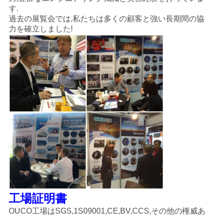
す.
過去の展覧会では,私たちは多くの顧客と強い長期間の協
力を確立しました!
工場証明書
OUCO工場はSGS,1S09001,CE,BV,CCS,その他の権威あ