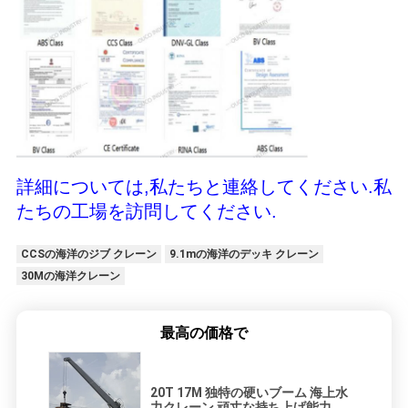
詳細については,私たちと連絡してください.私
たちの工場を訪問してください.
CCSの海洋のジブ クレーン
9.1mの海洋のデッキ クレーン
30Mの海洋クレーン
最高の価格で
20T 17M 独特の硬いブーム 海上水
力クレーン 頑丈な持ち上げ能力