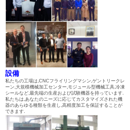
設備
私たちの工場は,CNCフライリングマシン,ゲントリークレ
ーン,大規模機械加工センター,モジュール型機械工具,冷凍
シールなど,最先端の生産および試験機器を持っています.
私たちは,あなたのニーズに応じてカスタマイズされた機
器のあらゆる種類を生産し,高精度加工を保証することが
できます.