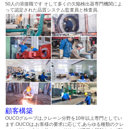
50人の溶接職です そして多くの欠陥検出器専門機関によ
って認定された品質システム監査員と検査員.
顧客構築
OUCOグループは,クレーン分野を10年以上専門としてい
ます.OUCOは,お客様の要求に応じて,あらゆる種類のクレ