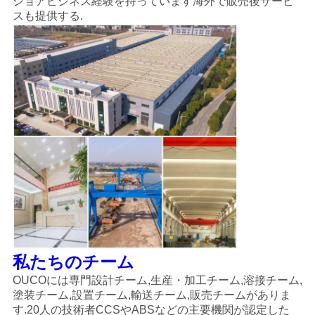
ショアビジネス経験を持っています海外で販売後サービ
スも提供する.
私たちのチーム
OUCOには専門設計チーム,生産・加工チーム,溶接チーム,
塗装チーム,設置チーム,輸送チーム,販売チームがありま
す.20人の技術者CCSやABSなどの主要機関が認定した