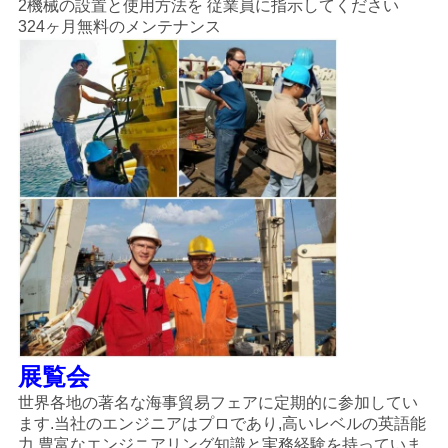
2機械の設置と使用方法を 従業員に指示してください
324ヶ月無料のメンテナンス
展覧会
世界各地の著名な海事貿易フェアに定期的に参加してい
ます.当社のエンジニアはプロであり,高いレベルの英語能
力,豊富なエンジニアリング知識と実務経験を持っていま