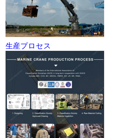
生産プロセス