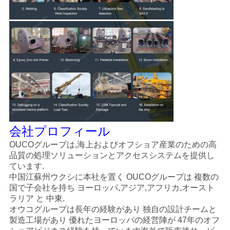
会社プロフィール
OUCOグループは,海上およびオフショア産業のための高
品質の処理ソリューションとアクセスシステムを提供し
ています.
中国江蘇州ウクシに本社を置く OUCOグループは 複数の
国で子会社を持ち ヨーロッパ,アジア,アフリカ,オースト
ラリア と 中東.
オウコグループは長年の経験があり 独自の設計チームと
製造工場があり 優れたヨーロッパの経営陣が 47年のオフ