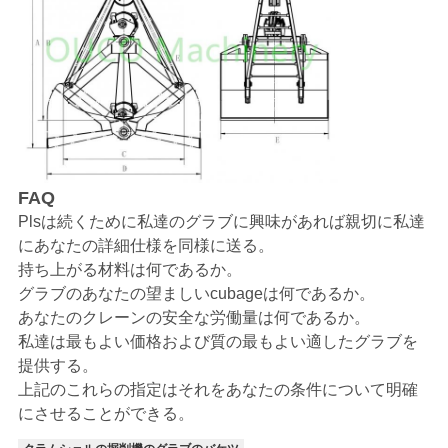
リ
シ
ー
FAQ
Plsは続くために私達のグラブに興味があれば親切に私達
にあなたの詳細仕様を同様に送る。
持ち上がる材料は何であるか。
グラブのあなたの望ましいcubageは何であるか。
あなたのクレーンの安全な労働量は何であるか。
私達は最もよい価格および質の最もよい適したグラブを
提供する。
上記のこれらの指定はそれをあなたの条件について明確
にさせることができる。