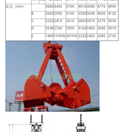
US
次元（mm）
3080
3430
3700
4010
4380
4770
4990
B
2600
2900
3100
3350
3640
4020
4120
地
C
2220
2410
2610
2850
3070
3270
3530
D
2540
2760
2950
3160
3450
3680
3910
図
E
1800
1930年
2070年
2220
2420
2580
2730
プ
ラ
イ
バ
シ
ー
ポ