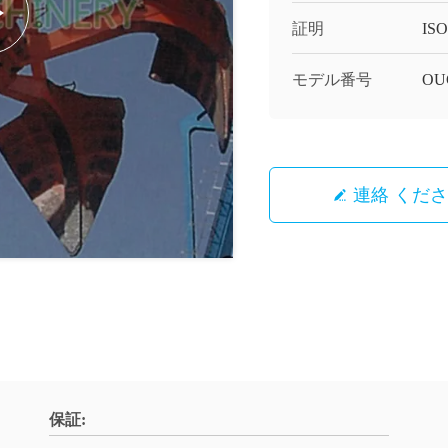
証明
ISO
モデル番号
OU
連絡 くだ
保証: