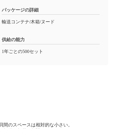
パッケージの詳細
輸送コンテナ/木箱/ヌード
供給の能力
1年ごとの500セット
貝間のスペースは相対的な小さい。