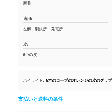
新着
適用:
左舷、製鉄所、発電所
皮:
6つの皮
6本のロープのオレンジの皮のグラ
ハイライト:
支払いと送料の条件