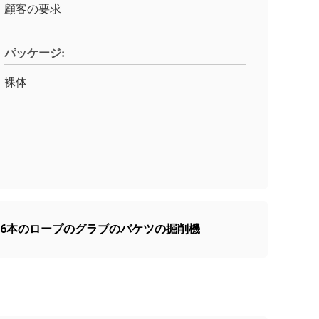
顧客の要求
パッケージ:
裸体
6本のロープのグラブのバケツの掘削機