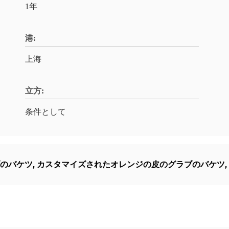
1年
港:
上海
立方:
条件として
ブのバケツ
,
カスタマイズされたオレンジの皮のグラブのバケツ
,