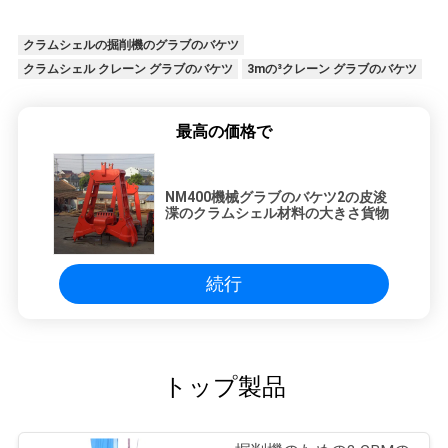
クラムシェルの掘削機のグラブのバケツ
クラムシェル クレーン グラブのバケツ
3mの³クレーン グラブのバケツ
最高の価格で
NM400機械グラブのバケツ2の皮浚
渫のクラムシェル材料の大きさ貨物
続行
トップ製品