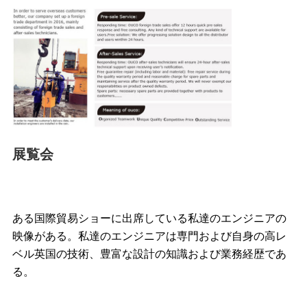
展覧会
ある国際貿易ショーに出席している私達のエンジニアの
映像がある。私達のエンジニアは
専門および自身の高レ
ベル英国の技術、豊富な設計の知識および業務経歴であ
る。