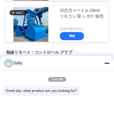
20立方メートル 20m3
リモコン 取っ ボケ 販売
交渉可能 MOQ:1
連絡
無線リモート・コントロール グラブ
Sally
100mの無線のリモート・コントロール グラブ
4CBMグラブの容器
7:50 AM
14CBM 単線無線リモコン Grab OUCO
Good day, what product are you looking for?
人気カテゴリ
すべて