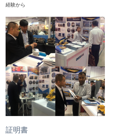
経験から
証明書