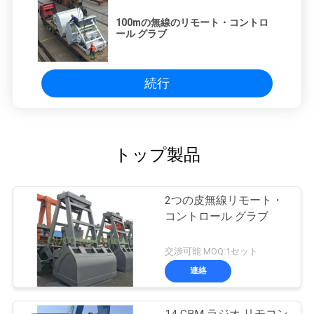
100mの無線のリモート・コントロ
ール グラブ
続行
トップ製品
2つの皮無線リモート・
コントロール グラブ
交渉可能 MOQ:1セット
連絡