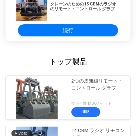
クレーンのための15 CBMのラジオ
のリモート・コントロール グラブ単
一ロープの大きさ
続行
トップ製品
2つの皮無線リモート・
コントロール グラブ
交渉可能 MOQ:1セット
連絡
14 CBM ラジオ リモコン