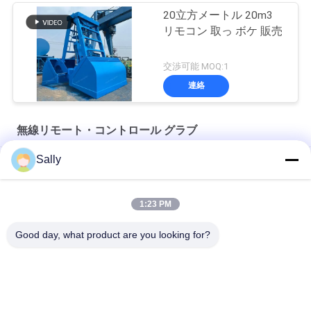
20立方メートル 20m3
リモコン 取っ ボケ 販売
交渉可能 MOQ:1
連絡
無線リモート・コントロール グラブ
Sally
100mの無線のリモート・コントロール グラブ
4CBMグラブの容器
1:23 PM
14CBM 単線無線リモコン Grab OUCO
Good day, what product are you looking for?
人気カテゴリ
すべて
クレーン グラブのバ
機械グラブのバケツ