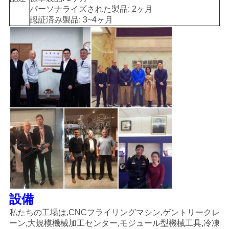
パーソナライズされた製品: 2ヶ月
認証済み製品: 3~4ヶ月
設備
私たちの工場は,CNCフライリングマシン,ゲントリークレ
ーン,大規模機械加工センター,モジュール型機械工具,冷凍