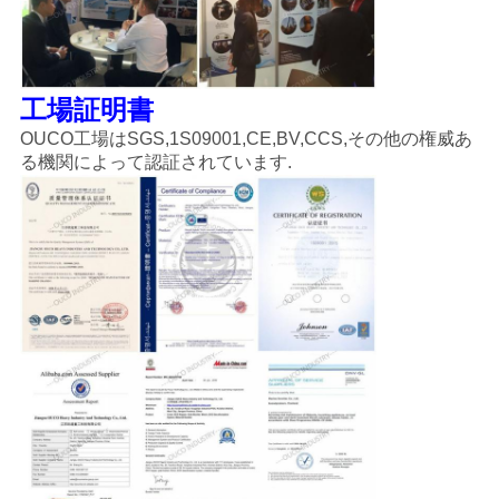
工場証明書
OUCO工場はSGS,1S09001,CE,BV,CCS,その他の権威あ
る機関によって認証されています.