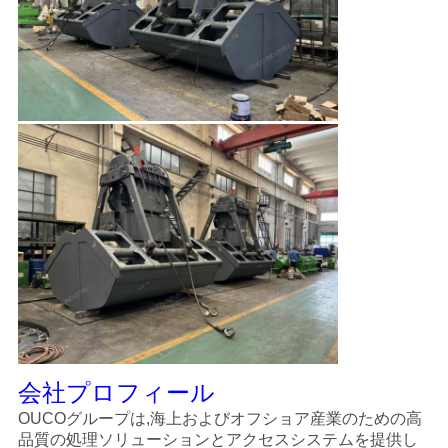
リ
シ
ー
会社プロフィール
OUCOグループは,海上およびオフショア産業のための高
品質の処理ソリューションとアクセスシステムを提供し