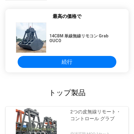
最高の価格で
14CBM 単線無線リモコン Grab
OUCO
続行
トップ製品
2つの皮無線リモート・
コントロール グラブ
交渉可能 MOQ:1セット