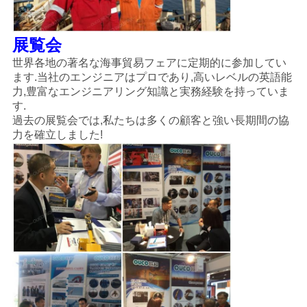
展覧会
世界各地の著名な海事貿易フェアに定期的に参加してい
ます.当社のエンジニアはプロであり,高いレベルの英語能
力,豊富なエンジニアリング知識と実務経験を持っていま
す.
過去の展覧会では,私たちは多くの顧客と強い長期間の協
力を確立しました!