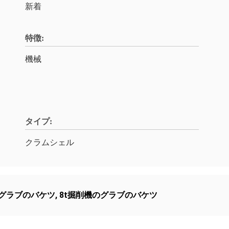
新着
特徴:
機械
タイプ:
クラムシェル
械グラブのバケツ
,
8t掘削機のグラブのバケツ