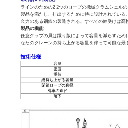
ラインのための2 2つのロープの機械クラムシェル
製品を満たし、排出するために特に設計されている
久力のある鋼鉄の製造される。すべての軸受けは高
製品の機能
任意グラブの貝は蹴り版によって容量を減らすために
なたのクレーンの持ち上がる容量を伴って可能な最
技術仕様
容量
密度
重荷
総持ち上がる容量
閉鎖ロープの直径
滑車の直径
落下