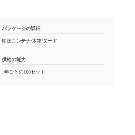
パッケージの詳細
輸送コンテナ/木箱/ヌード
供給の能力
1年ごとの100セット