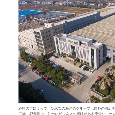
経験の年によって、OUCOの海洋のグループは自身の設計
工場、47年間の、沖合いビジネスの経験がある優秀なヨー