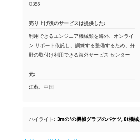
Q355
売り上げ後のサービスは提供した:
利用できるエンジニア機械類を海外、オンライ
ン サポート依託し、訓練する整備するため、分
野の取付け利用できる海外サービス センター
元:
江蘇、中国
3mの³の機械グラブのバケツ
,
8t機
ハイライト: