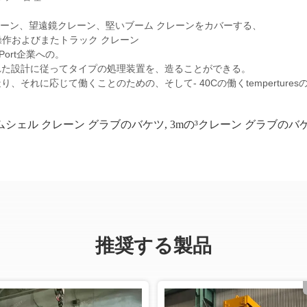
ーン、望遠鏡クレーン、堅いブーム クレーンを
カバーする、
dly操作およびまたトラック クレーン
ort企業への。
れた設計に従ってタイプの処理装置を、造ることができる。
それに応じて働くことのための、そして- 40Cの働くtempertur
ムシェル クレーン グラブのバケツ
,
3mの³クレーン グラブのバ
推奨する製品