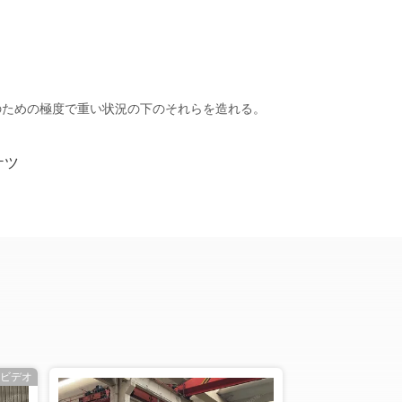
esのための極度で重い状況の下のそれらを造れる。
ケツ
ビデオ