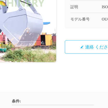
証明
IS
モデル番号
OU
連絡 くだ
条件: