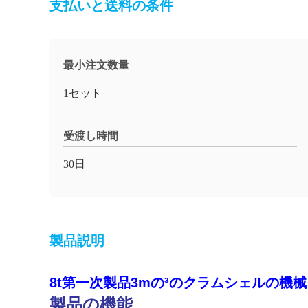
支払いと送料の条件
最小注文数量
1セット
受渡し時間
30日
製品説明
8t第一次製品3mの³のクラムシェルの機
製品の機能