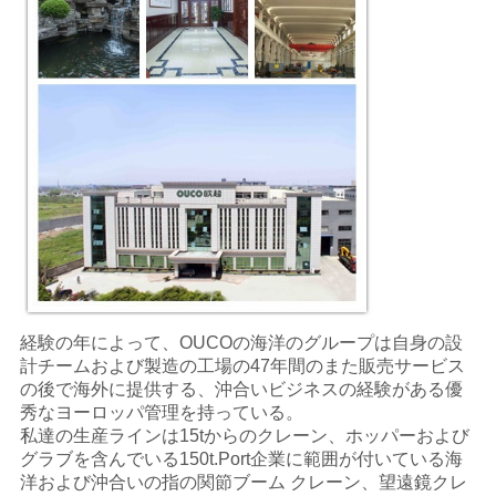
経験の年によって、OUCOの海洋のグループは自身の設
計チームおよび製造の工場の47年間のまた販売サービス
の後で海外に提供する、沖合いビジネスの経験がある優
秀なヨーロッパ管理を持っている。
私達の
生産ラインは15tからのクレーン、ホッパーおよび
グラブを含んでいる150t.Port企業に範囲が付いている海
洋および沖合いの指の関節ブーム クレーン、望遠鏡クレ