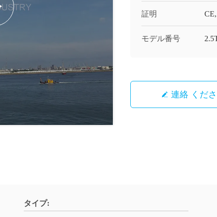
証明
CE,
モデル番号
2.
連絡 くだ
タイプ: