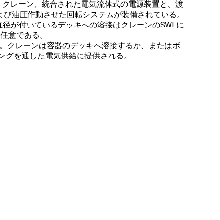
 クレーン、統合された電気流体式の電源装置と、渡
よび油圧作動させた回転システムが装備されている。
直径が付いているデッキへの溶接はクレーンのSWLに
は任意である。
る。クレーンは容器のデッキへ溶接するか、またはボ
ングを通した電気供給に提供される。