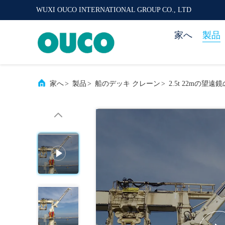
WUXI OUCO INTERNATIONAL GROUP CO., LTD
家へ
製品
家へ
>
製品
>
船のデッキ クレーン
>
2.5t 22mの