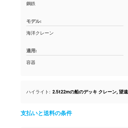
鋼鉄
モデル:
海洋クレーン
適用:
容器
2.5t22mの船のデッキ クレーン
,
望遠
ハイライト:
支払いと送料の条件