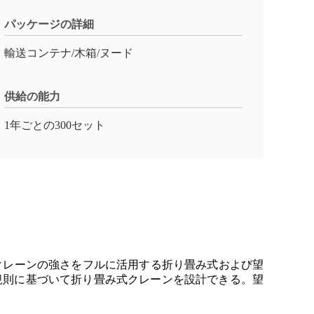
パッケージの詳細
輸送コンテナ/木箱/ヌード
供給の能力
1年ごとの300セット
クレーンの強さをフルに活用する折り畳み式および望
び規則に基づいて折り畳み式クレーンを設計できる。望