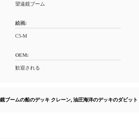
望遠鏡ブーム
絵画:
C5-M
OEM:
歓迎される
鏡ブームの船のデッキ クレーン
,
油圧海洋のデッキのダビット