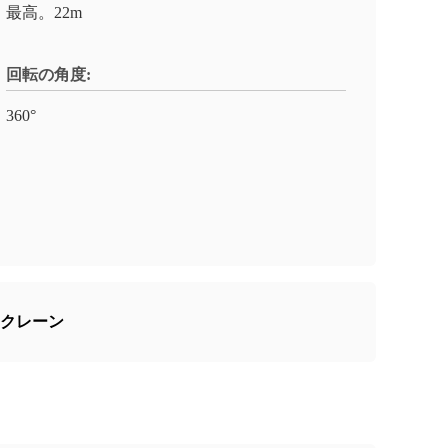
最高。22m
回転の角度:
360°
 クレーン