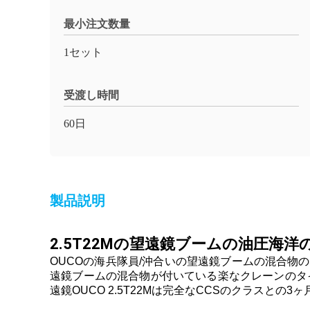
最小注文数量
1セット
受渡し時間
60日
製品説明
2.5T22Mの望遠鏡ブームの油圧海洋
OUCOの海兵隊員/沖合いの望遠鏡ブームの混合
遠鏡ブームの混合物が付いている楽なクレーンのタイ
遠鏡OUCO 2.5T22Mは完全なCCSのクラスと