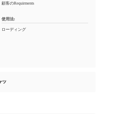
顧客のRequirments
使用法:
ローディング
ケツ