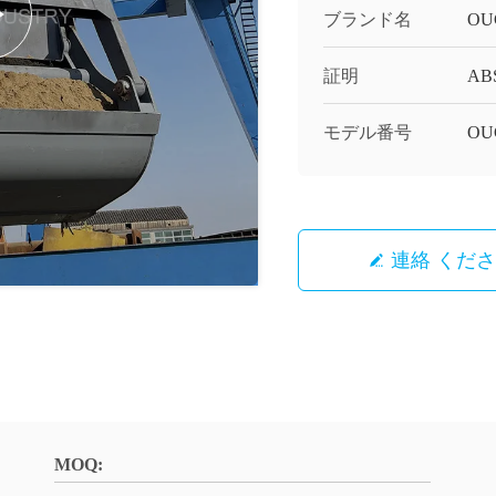
ブランド名
OU
証明
ABS
モデル番号
OU
連絡 くだ
MOQ: