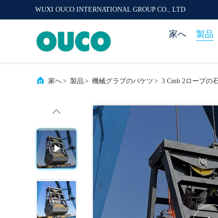
WUXI OUCO INTERNATIONAL GROUP CO., LTD
家へ
製品
家へ
>
製品
>
機械グラブのバケツ
>
3 Cmb 2ロー