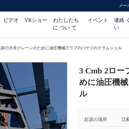
メール 
ビデオ
VRショー
わたしたち
イベント
連絡 
に つい て
い
プの石炭の天井クレーンのために油圧機械グラブのバケツのクラムシェル
3 Cmb 2
めに油圧機械
ル
起源の場所
江