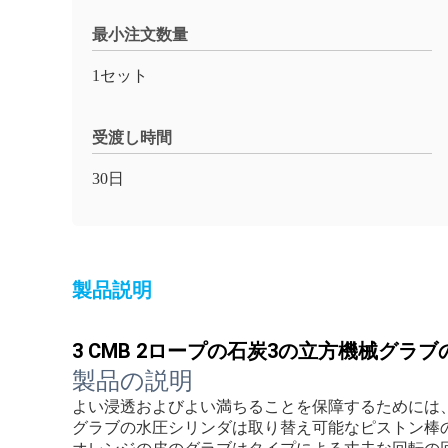
最小注文数量
1セット
受渡し時間
30日
製品説明
3 CMB 2ロープの石炭3の立方機械グラ
製品の説明
よい浸透およびよい満ちることを保障するためには
グラブの水圧シリンダは取り替え可能なピストン棒