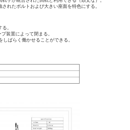
回転子か統合された回転と利用できる（頑丈な）。
強されたボルトおよび大きい座面を特色にする。
。
する。
ロープ装置によって閉まる。
ーをしばらく働かせることができる。