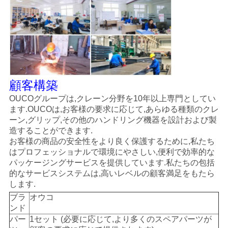
顧客構築
OUCOグループは,クレーン分野を10年以上専門としてい
ます.OUCOは,お客様の要求に応じて,あらゆる種類のクレ
ーン,グリップ,その他のハンドリング機器を設計および製
造することができます.
お客様の商品の安全性をより良く保護するために,私たち
はプロフェッショナルで環境にやさしい,便利で効率的な
パッケージングサービスを提供しています.私たちの包括
的なサービスシステムは,高いレベルの顧客満足をもたら
します.
ブラ
オウコ
ンド
パー
1セット (必要に応じて,より多くのスペアパーツが