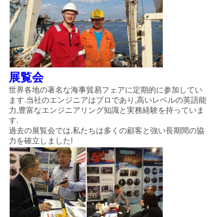
展覧会
世界各地の著名な海事貿易フェアに定期的に参加してい
ます.当社のエンジニアはプロであり,高いレベルの英語能
力,豊富なエンジニアリング知識と実務経験を持っていま
す.
過去の展覧会では,私たちは多くの顧客と強い長期間の協
力を確立しました!