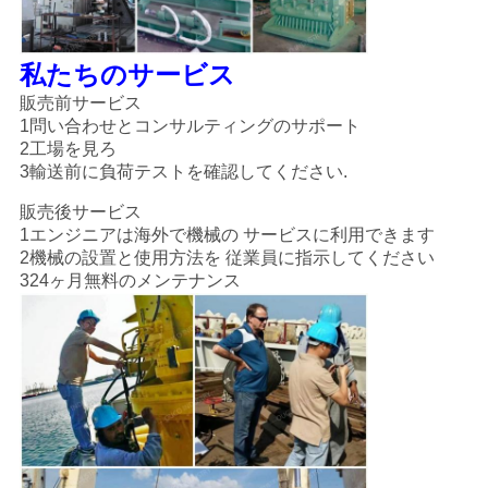
私たちのサービス
販売前サービス
1問い合わせとコンサルティングのサポート
2工場を見ろ
3輸送前に負荷テストを確認してください.
販売後サービス
1エンジニアは海外で機械の サービスに利用できます
2機械の設置と使用方法を 従業員に指示してください
324ヶ月無料のメンテナンス