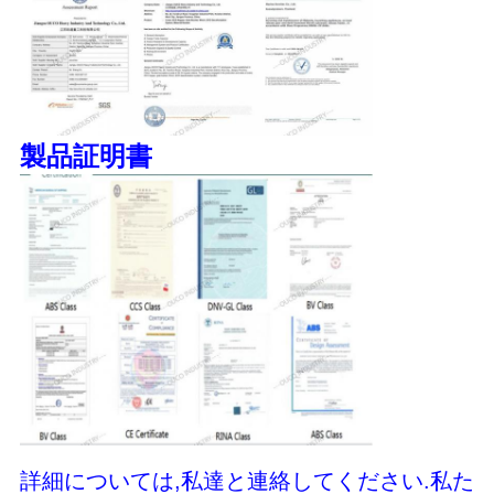
製品証明書
詳細については,私達と連絡してください.私た