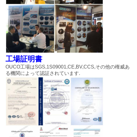
工場証明書
OUCO工場はSGS,1S09001,CE,BV,CCS,その他の権威あ
る機関によって認証されています.