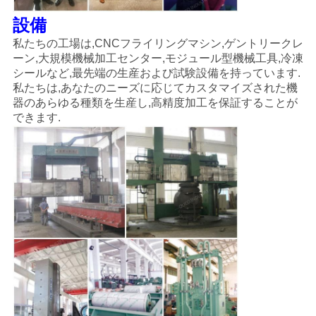
設備
私たちの工場は,CNCフライリングマシン,ゲントリークレ
ーン,大規模機械加工センター,モジュール型機械工具,冷凍
シールなど,最先端の生産および試験設備を持っています.
私たちは,あなたのニーズに応じてカスタマイズされた機
器のあらゆる種類を生産し,高精度加工を保証することが
できます.