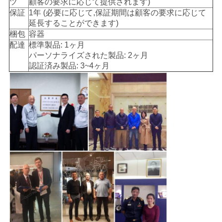
ツ
顧客の要求に応じて提供されます)
保証
1年 (必要に応じて,保証期間は顧客の要求に応じて
延長することができます)
梱包
容器
配達
標準製品: 1ヶ月
パーソナライズされた製品: 2ヶ月
認証済み製品: 3~4ヶ月