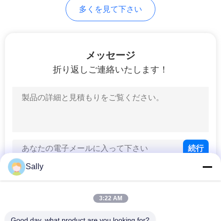
管
多くを見て下さい
理
メッセージ
ニ
折り返しご連絡いたします！
ュ
ー
ス
事
Sally
件
3:22 AM
人気カテゴリ
すべて
CONTACT
Good day, what product are you looking for?