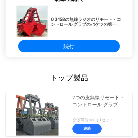
Q 345Bの無線ラジオのリモート・コ
ントロール グラブのバケツの第一次
製品
続行
トップ製品
2つの皮無線リモート・
コントロール グラブ
交渉可能 MOQ:1セット
連絡