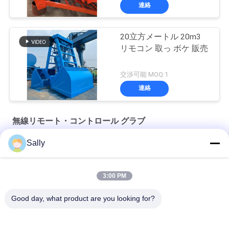
連絡
20立方メートル 20m3
リモコン 取っ ボケ 販売
交渉可能 MOQ:1
連絡
無線リモート・コントロール グラブ
Sally
100mの無線のリモート・コントロール グラブ
4CBMグラブの容器
3:00 PM
14CBM 単線無線リモコン Grab OUCO
Good day, what product are you looking for?
人気カテゴリ
すべて