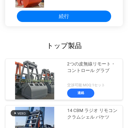
吹き付け塗装
続行
トップ製品
2つの皮無線リモート・
コントロール グラブ
交渉可能 MOQ:1セット
連絡
14 CBM ラジオ リモコン
クラムシェル バケツ