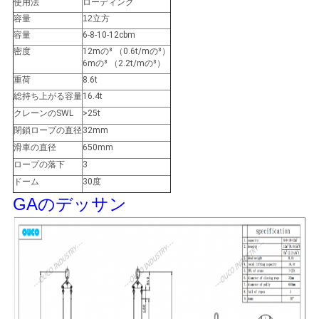
US
使用法
ローディング
容量
12立方
容量
6-8-10-12cbm
地
密度
12mの³ （0.6t/mの³）
6mの³ （2.2t/mの³）
図
重荷
8.6t
総持ち上がる容量
16.4t
クレーンのSWL
>25t
プ
閉鎖ロープの直径
32mm
滑車の直径
650mm
ラ
ロープの落下
3
ドーム
30度
イ
GAのデッサン
バ
シ
ー
ポ