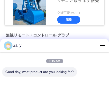
リモコン 取っ ボケ 販売
交渉可能 MOQ:1
連絡
無線リモート・コントロール グラブ
Sally
100mの無線のリモート・コントロール グラブ
4CBMグラブの容器
9:15 AM
14CBM 単線無線リモコン Grab OUCO
Good day, what product are you looking for?
人気カテゴリ
すべて
クレーン グラブのバ
機械グラブのバケツ
ケツ