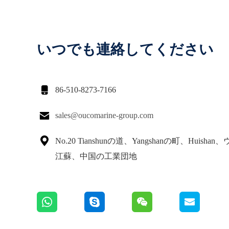
いつでも連絡してください

86-510-8273-7166

sales@oucomarine-group.com

No.20 Tianshunの道、Yangshanの町、Huisha
江蘇、中国の工業団地