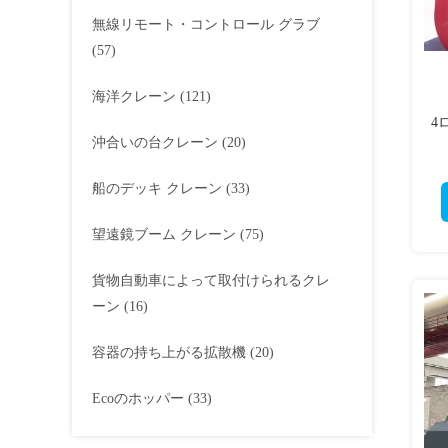
無線リモート・コントロール グラブ
(57)
海洋クレーン
(121)
4
沖合いの台クレーン
(20)
船のデッキ クレーン
(33)
望遠鏡ブーム クレーン
(75)
貨物自動車によって取付けられるクレ
ーン
(16)
容器の持ち上がる拡散機
(20)
Ecoのホッパー
(33)