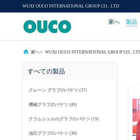
WUXI OUCO INTERNATIONAL GROUP CO., LTD
家へ
製品
家へ
>
WUXI OUCO INTERNATIONAL GROUP CO.,
すべての製品
クレーン グラブのバケツ
(37)
機械グラブのバケツ
(49)
クラムシェルのグラブのバケツ
(19)
油圧グラブのバケツ
(30)