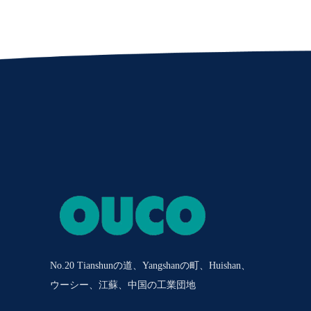
No.20 Tianshunの道、Yangshanの町、Huishan、
ウーシー、江蘇、中国の工業団地