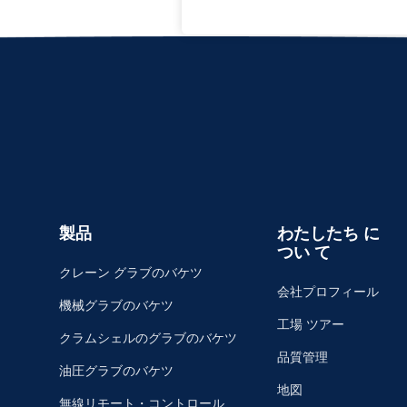
製品
わたしたち に
つい て
クレーン グラブのバケツ
会社プロフィール
機械グラブのバケツ
工場 ツアー
クラムシェルのグラブのバケツ
品質管理
油圧グラブのバケツ
地図
無線リモート・コントロール グ