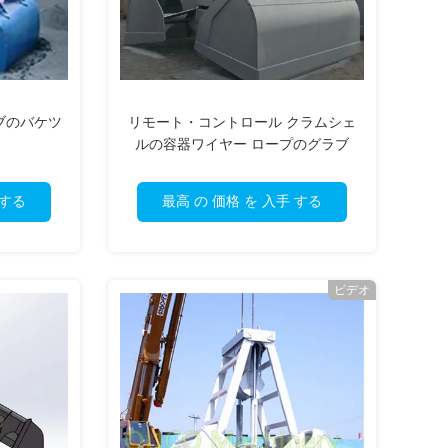
ブのバケツ
リモート・コントロール クラムシェ
ルの容器ワイヤー ロープのグラブ
 する
最高 の 価格 を 入手 する
ビデオ