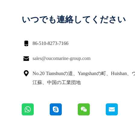
いつでも連絡してください

86-510-8273-7166

sales@oucomarine-group.com

No.20 Tianshunの道、Yangshanの町、Huisha
江蘇、中国の工業団地