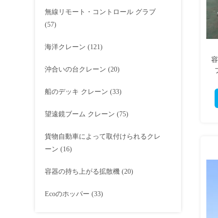
無線リモート・コントロール グラブ
(57)
海洋クレーン
(121)
容
沖合いの台クレーン
(20)
船のデッキ クレーン
(33)
望遠鏡ブーム クレーン
(75)
貨物自動車によって取付けられるクレ
ーン
(16)
容器の持ち上がる拡散機
(20)
Ecoのホッパー
(33)