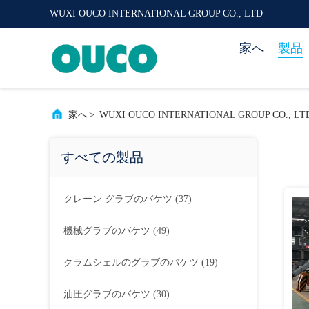
WUXI OUCO INTERNATIONAL GROUP CO., LTD
家へ
製品
家へ
>
WUXI OUCO INTERNATIONAL GROUP CO.,
すべての製品
クレーン グラブのバケツ
(37)
機械グラブのバケツ
(49)
クラムシェルのグラブのバケツ
(19)
油圧グラブのバケツ
(30)