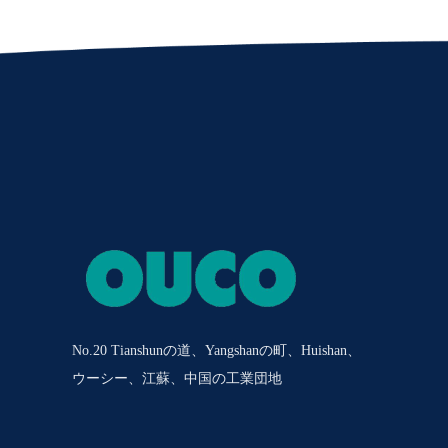
No.20 Tianshunの道、Yangshanの町、Huishan、
ウーシー、江蘇、中国の工業団地