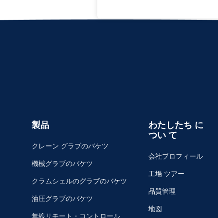
製品
わたしたち に
つい て
クレーン グラブのバケツ
会社プロフィール
機械グラブのバケツ
工場 ツアー
クラムシェルのグラブのバケツ
品質管理
油圧グラブのバケツ
地図
無線リモート・コントロール グ