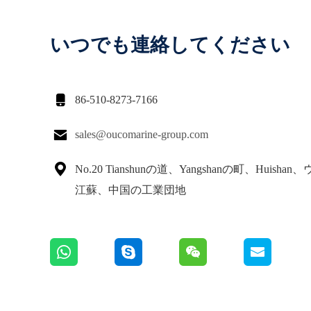
いつでも連絡してください

86-510-8273-7166

sales@oucomarine-group.com

No.20 Tianshunの道、Yangshanの町、Huisha
江蘇、中国の工業団地