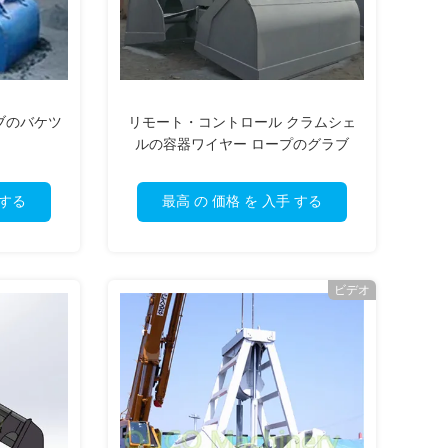
ブのバケツ
リモート・コントロール クラムシェ
ルの容器ワイヤー ロープのグラブ
 する
最高 の 価格 を 入手 する
ビデオ