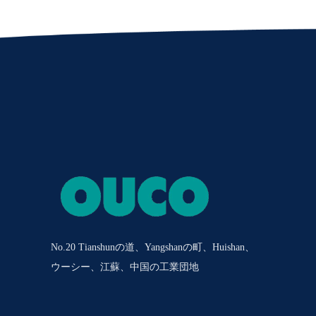
No.20 Tianshunの道、Yangshanの町、Huishan、
ウーシー、江蘇、中国の工業団地