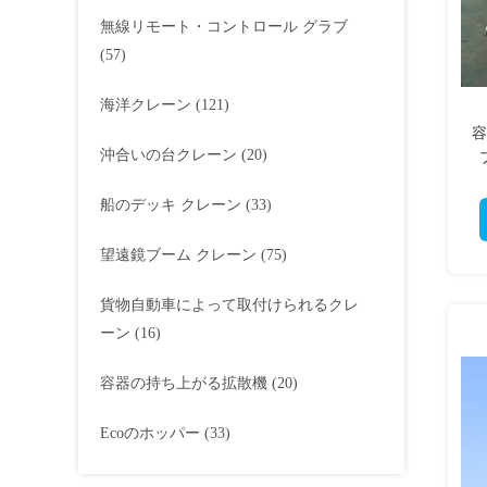
無線リモート・コントロール グラブ
(57)
海洋クレーン
(121)
容
沖合いの台クレーン
(20)
船のデッキ クレーン
(33)
望遠鏡ブーム クレーン
(75)
貨物自動車によって取付けられるクレ
ーン
(16)
容器の持ち上がる拡散機
(20)
Ecoのホッパー
(33)