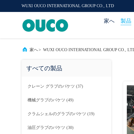
WUXI OUCO INTERNATIONAL GROUP CO., LTD
家へ
製品
家へ
>
WUXI OUCO INTERNATIONAL GROUP CO.,
すべての製品
クレーン グラブのバケツ
(37)
機械グラブのバケツ
(49)
クラムシェルのグラブのバケツ
(19)
油圧グラブのバケツ
(30)